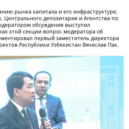
анию рынка капитала и его инфраструктуре,
, Центрального депозитария и Агентства по
одератором обсуждения выступил
ках этой секции вопрос модератора об
оментировал первый заместитель директора
ектов Республики Узбекистан Вячеслав Пак.