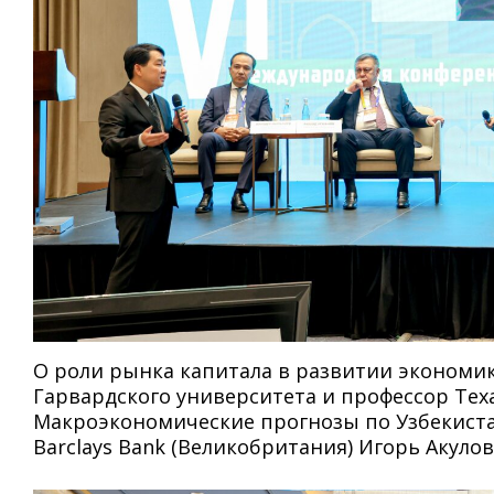
О роли рынка капитала в развитии экономи
Гарвардского университета и профессор Теха
Макроэкономические прогнозы по Узбекист
Barclays Bank (Великобритания) Игорь Акулов