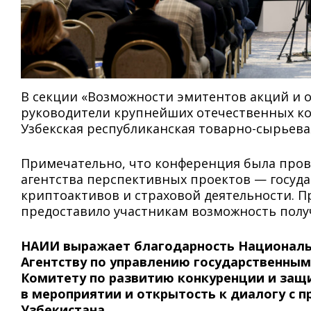
В секции «Возможности эмитентов акций и 
руководители крупнейших отечественных к
Узбекская республиканская товарно-сырьева
Примечательно, что конференция была про
агентства перспективных проектов — госуда
криптоактивов и страховой деятельности. П
предоставило участникам возможность полу
НАИИ выражает благодарность Национальн
Агентству по управлению государственным
Комитету по развитию конкуренции и защи
в мероприятии и открытость к диалогу с
Узбекистана.