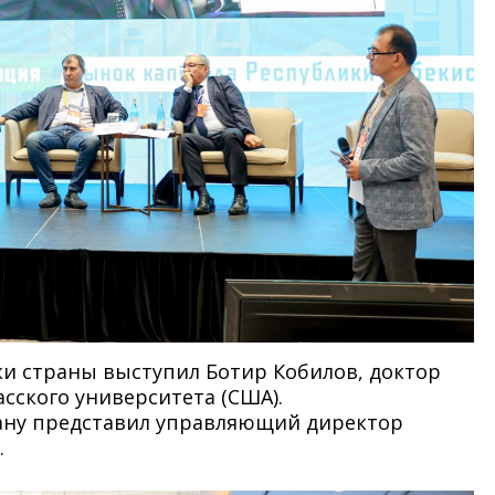
ки страны выступил Ботир Кобилов, доктор
сского университета (США).
ану представил управляющий директор
.