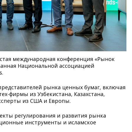
шестая международная конференция «Рынок
ованная Национальной ассоциацией
s.
представителей рынка ценных бумаг, включая
х-фирмы из Узбекистана, Казахстана,
эксперты из США и Европы.
екты регулирования и развития рынка
иционные инструменты и исламское