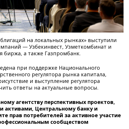
облигаций на локальных рынках» выступили
омпаний — Узбекинвест, Узметкомбинат и
я биржа, а также Газпромбанк.
ведена при поддержке Национального
рственного регулятора рынка капитала,
рисутствие и выступление регулятора
чить ответы на актуальные вопросы.
ому агентству перспективных проектов,
и активами, Центральному банку и
те прав потребителей за активное участие
 профессиональным сообществом