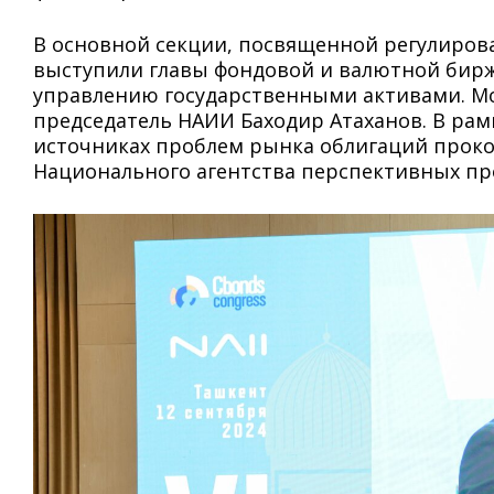
В основной секции, посвященной регулиров
выступили главы фондовой и валютной бирж
управлению государственными активами. М
председатель НАИИ Баходир Атаханов. В рам
источниках проблем рынка облигаций прок
Национального агентства перспективных про