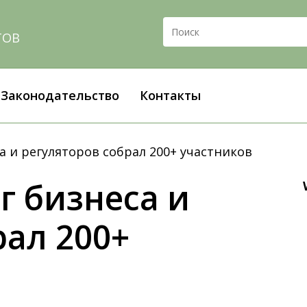
ТОВ
Законодательство
Контакты
 и регуляторов собрал 200+ участников
г
бизнеса
и
рал
200+