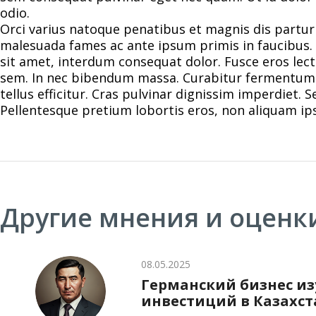
odio.
Orci varius natoque penatibus et magnis dis partur
malesuada fames ac ante ipsum primis in faucibus. P
sit amet, interdum consequat dolor. Fusce eros lec
sem. In nec bibendum massa. Curabitur fermentum v
tellus efficitur. Cras pulvinar dignissim imperdiet.
Pellentesque pretium lobortis eros, non aliquam i
Другие мнения и оценк
08.05.2025
Германский бизнес из
инвестиций в Казахст