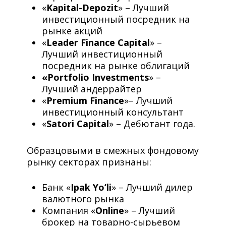
«
Kapital
-Depozit
» – Лучший
инвестиционный посредник на
рынке акций
«
Leader Finance Capital
» –
Лучший инвестиционный
посредник на рынке облигаций
«Portfolio Investments
» –
Лучший андеррайтер
«
Premium Finance
»– Лучший
инвестиционный консультант
«
Satori Capital
» – Дебютант года.
Образцовыми в смежных фондовому
рынку секторах признаны:
Банк «
Ipak Yo’li
» – Лучший дилер
валютного рынка
Компания «
Online
» – Лучший
брокер на товарно-сырьевом