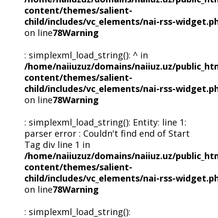
content/themes/salient-
child/includes/vc_elements/nai-rss-widget.p
on line
78
Warning
: simplexml_load_string(): ^ in
/home/naiiuzuz/domains/naiiuz.uz/public_ht
content/themes/salient-
child/includes/vc_elements/nai-rss-widget.p
on line
78
Warning
: simplexml_load_string(): Entity: line 1:
parser error : Couldn't find end of Start
Tag div line 1 in
/home/naiiuzuz/domains/naiiuz.uz/public_ht
content/themes/salient-
child/includes/vc_elements/nai-rss-widget.p
on line
78
Warning
: simplexml_load_string():