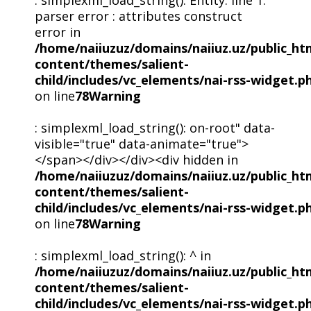
: simplexml_load_string(): Entity: line 1:
parser error : attributes construct
error in
/home/naiiuzuz/domains/naiiuz.uz/public_ht
content/themes/salient-
child/includes/vc_elements/nai-rss-widget.p
on line
78
Warning
: simplexml_load_string(): on-root" data-
visible="true" data-animate="true">
</span></div></div><div hidden in
/home/naiiuzuz/domains/naiiuz.uz/public_ht
content/themes/salient-
child/includes/vc_elements/nai-rss-widget.p
on line
78
Warning
: simplexml_load_string(): ^ in
/home/naiiuzuz/domains/naiiuz.uz/public_ht
content/themes/salient-
child/includes/vc_elements/nai-rss-widget.p