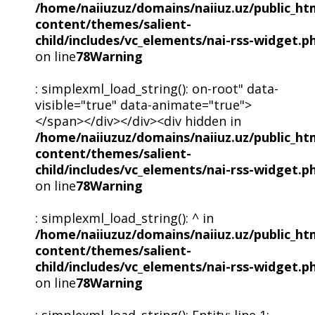
/home/naiiuzuz/domains/naiiuz.uz/public_ht
content/themes/salient-
child/includes/vc_elements/nai-rss-widget.p
on line
78
Warning
: simplexml_load_string(): on-root" data-
visible="true" data-animate="true">
</span></div></div><div hidden in
/home/naiiuzuz/domains/naiiuz.uz/public_ht
content/themes/salient-
child/includes/vc_elements/nai-rss-widget.p
on line
78
Warning
: simplexml_load_string(): ^ in
/home/naiiuzuz/domains/naiiuz.uz/public_ht
content/themes/salient-
child/includes/vc_elements/nai-rss-widget.p
on line
78
Warning