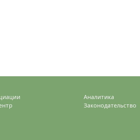
оциации
Аналитика
ентр
Законодательство