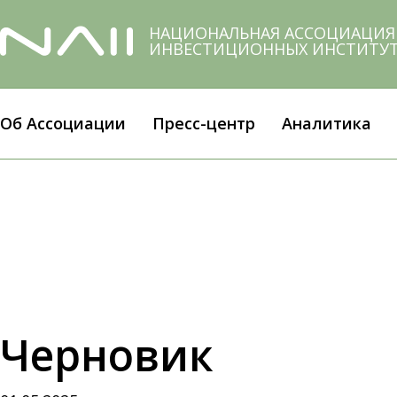
Skip
to
НАЦИОНАЛЬНАЯ АССОЦИАЦИЯ
ИНВЕСТИЦИОННЫХ ИНСТИТУ
main
content
Об Ассоциации
Пресс-центр
Аналитика
Черновик