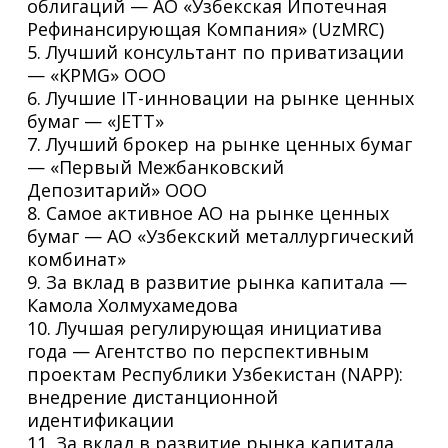
облигаций — АО «Узбекская Ипотечная
Рефинансирующая Компания» (UzMRC)
5. Лучший консультант по приватизации
— «KPMG» ООО
6. Лучшие IT-инновации на рынке ценных
бумаг — «JETT»
7. Лучший брокер на рынке ценных бумаг
— «Первый Межбанковский
Депозитарий» ООО
8. Самое активное АО на рынке ценных
бумаг — АО «Узбекский металлургический
комбинат»
9. За вклад в развитие рынка капитала —
Камола Холмухамедова
10. Лучшая регулирующая инициатива
года — Агентство по перспективным
проектам Республики Узбекистан (NAPP):
внедрение дистанционной
идентификации
11. За вклад в развитие рынка капитала