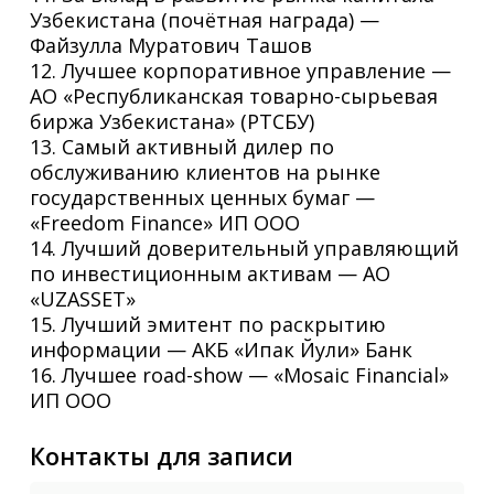
Узбекистана (почётная награда) —
Файзулла Муратович Ташов
12. Лучшее корпоративное управление —
АО «Республиканская товарно-сырьевая
биржа Узбекистана» (РТСБУ)
13. Самый активный дилер по
обслуживанию клиентов на рынке
государственных ценных бумаг —
«Freedom Finance» ИП ООО
14. Лучший доверительный управляющий
по инвестиционным активам — АО
«UZASSET»
15. Лучший эмитент по раскрытию
информации — АКБ «Ипак Йули» Банк
16. Лучшее road-show — «Mosaic Financial»
ИП ООО
Контакты для записи