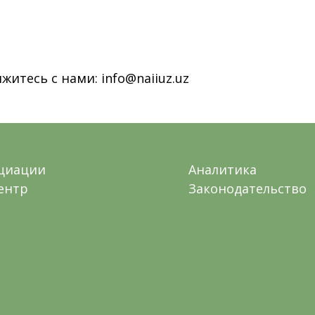
итесь с нами: info@naiiuz.uz
оциации
Аналитика
ентр
Законодательство