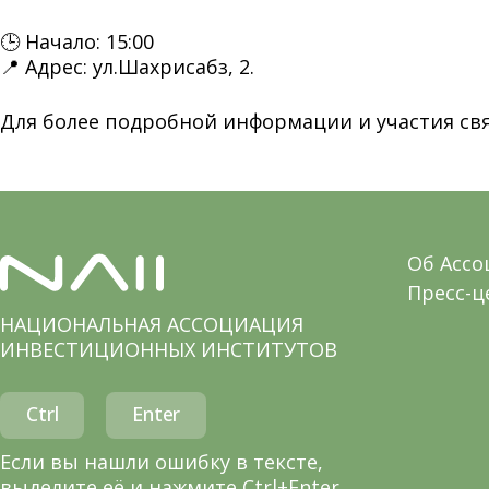
🕒 Начало: 15:00
📍 Адрес: ул.Шахрисабз, 2.
Для более подробной информации и участия свяж
Об Асс
Пресс-ц
НАЦИОНАЛЬНАЯ АССОЦИАЦИЯ
ИНВЕСТИЦИОННЫХ ИНСТИТУТОВ
Ctrl
Enter
Если вы нашли ошибку в тексте,
выделите её и нажмите Ctrl+Enter