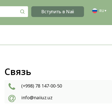
RU
Вступить в Naii
▼
Связь
(+998) 78 147-00-50
info@naiiuz.uz