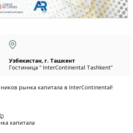
Узбекистан, г. Ташкент
Гостиница “ InterContinental Tashkent”
иков рынка капитала в InterContinental!
Д)
нка капитала