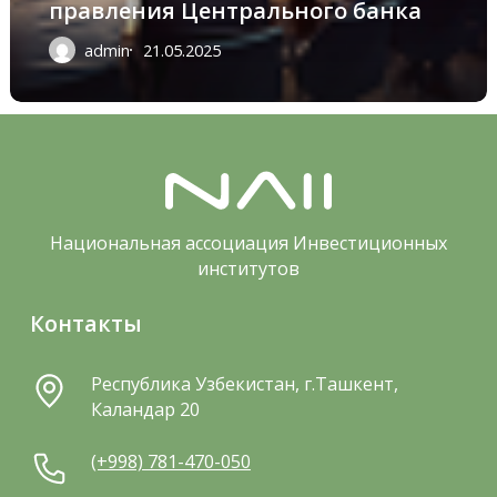
правления Центрального банка
admin
21.05.2025
Национальная ассоциация Инвестиционных
институтов
Контакты
Республика Узбекистан, г.Ташкент,
Каландар 20
(+998) 781-470-050